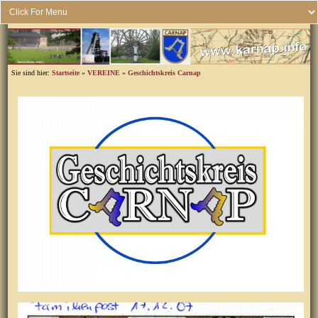
Sie sind hier:
Startseite
»
VEREINE
»
Geschichtskreis Carnap